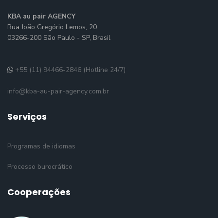
KBA au pair AGENCY
Rua João Gregório Lemos, 20
03266-200 São Paulo - SP, Brasil
+55 (11) 94466-2846 (Hotline 24/7)
info@kba-au-pair-agency.com.br
Serviços
Programas de idiomas
Processo burocrático
Cooperações