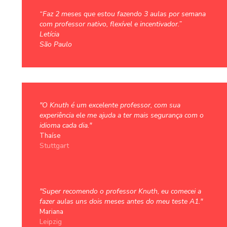
“Faz 2 meses que estou fazendo 3 aulas por semana
com professor nativo, flexível e incentivador.”
Letícia
São Paulo
"O Knuth é um excelente professor, com sua
experiência ele me ajuda a ter mais segurança com o
idioma cada dia."
Thaíse
Stuttgart
"Super recomendo o professor Knuth, eu comecei a
fazer aulas uns dois meses antes do meu teste A1."
Mariana
Leipzig