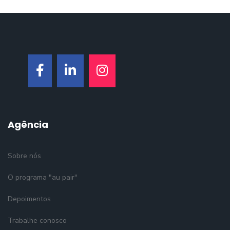
Agência
Sobre nós
O programa "au pair"
Depoimentos
Trabalhe conosco