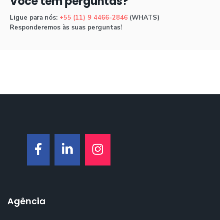
Você tem perguntas?
Ligue para nós:
+55 (11) 9 4466-2846
(WHATS)
Responderemos às suas perguntas!
Agência