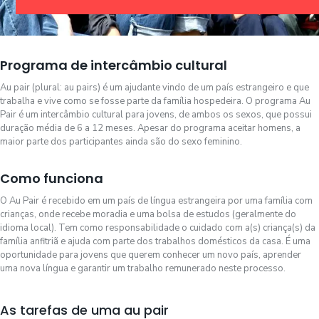
Programa de intercâmbio cultural
Au pair (plural: au pairs) é um ajudante vindo de um país estrangeiro e que
trabalha e vive como se fosse parte da família hospedeira. O programa Au
Pair é um intercâmbio cultural para jovens, de ambos os sexos, que possui
duração média de 6 a 12 meses. Apesar do programa aceitar homens, a
maior parte dos participantes ainda são do sexo feminino.
Como funciona
O Au Pair é recebido em um país de língua estrangeira por uma família com
crianças, onde recebe moradia e uma bolsa de estudos (geralmente do
idioma local). Tem como responsabilidade o cuidado com a(s) criança(s) da
família anfitriã e ajuda com parte dos trabalhos domésticos da casa. É uma
oportunidade para jovens que querem conhecer um novo país, aprender
uma nova língua e garantir um trabalho remunerado neste processo.
As tarefas de uma au pair