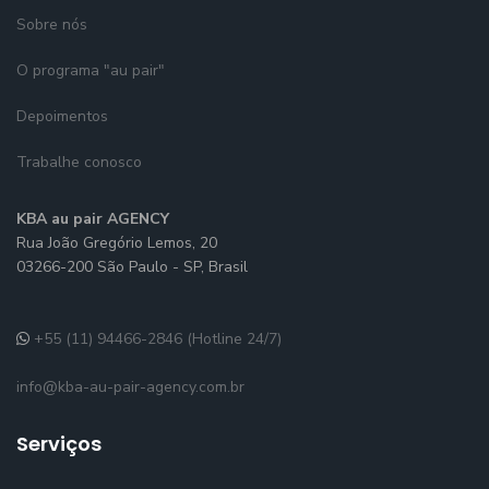
Sobre nós
O programa "au pair"
Depoimentos
Trabalhe conosco
KBA au pair AGENCY
Rua João Gregório Lemos, 20
03266-200 São Paulo - SP, Brasil
+55 (11) 94466-2846 (Hotline 24/7)
info@kba-au-pair-agency.com.br
Serviços