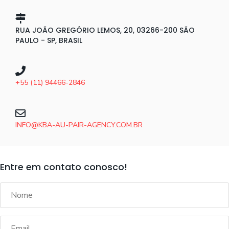
RUA JOÃO GREGÓRIO LEMOS, 20, 03266-200 SÃO
PAULO - SP, BRASIL
+55 (11) 94466-2846
INFO@KBA-AU-PAIR-AGENCY.COM.BR
Entre em contato conosco!