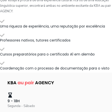
Quer esteja à procura de uma experiência cultural rica ou de uma educação
linguística superior, encontrará ambas no ambiente excitante da KBA au pair
AGENCY.
Uma riqueza de experiência, uma reputação por excelência
Professores nativos, tutores certificados
Cursos preparatórios para o certificado A1 em alemão
Coordenação com o processo de documentação para o visto
KBA
au pair
AGENCY
9 - 18H
Segunda - Sábado