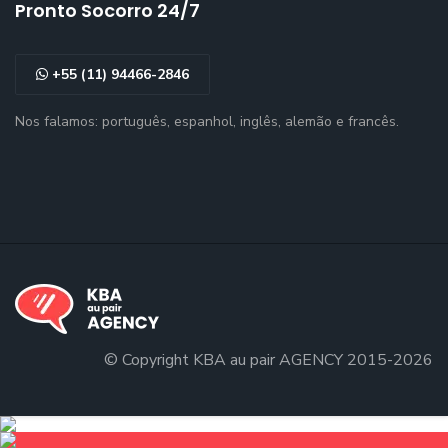
Pronto Socorro 24/7
+55 (11) 94466-2846
Nos falamos: português, espanhol, inglês, alemão e francês.
© Copyright KBA au pair AGENCY 2015-2026