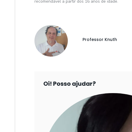
recomendável a partir dos 16 anos de idade.
Professor Knuth
Oi! Posso ajudar?