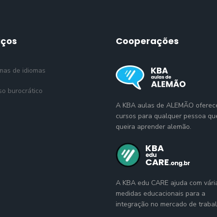
iços
Cooperações
mas de idiomas
so burocrático
A KBA aulas de ALEMÃO oferec
cursos para qualquer pessoa qu
queira aprender alemão.
A KBA edu CARE ajuda com vári
medidas educacionais para a
integração no mercado de trabal