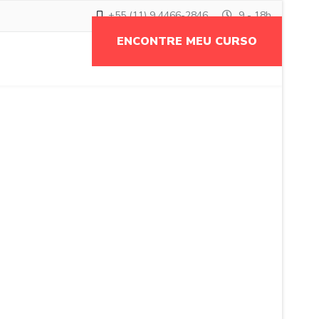
+55 (11) 9 4466-2846
9 - 18h
ENCONTRE MEU CURSO