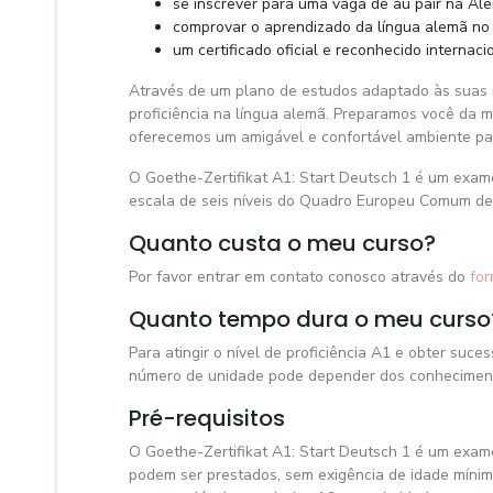
se inscrever para uma vaga de au pair na A
comprovar o aprendizado da língua alemã no 
um certificado oficial e reconhecido internac
Através de um plano de estudos adaptado às suas 
proficiência na língua alemã. Preparamos você da 
oferecemos um amigável e confortável ambiente pa
O Goethe-Zertifikat A1: Start Deutsch 1 é um exame
escala de seis níveis do Quadro Europeu Comum de
Quanto custa o meu curso?
Por favor entrar em contato conosco através do
for
Quanto tempo dura o meu curso
Para atingir o nível de proficiência A1 e obter su
número de unidade pode depender dos conheciment
Pré-requisitos
O Goethe-Zertifikat A1: Start Deutsch 1 é um exam
podem ser prestados, sem exigência de idade mínim