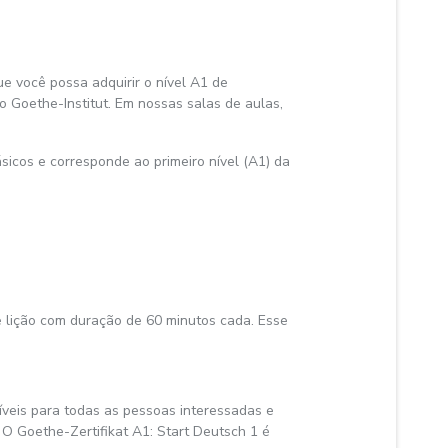
 você possa adquirir o nível A1 de
 Goethe-Institut. Em nossas salas de aulas,
icos e corresponde ao primeiro nível (A1) da
e lição com duração de 60 minutos cada. Esse
íveis para todas as pessoas interessadas e
O Goethe-Zertifikat A1: Start Deutsch 1 é