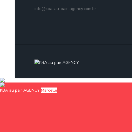
info@kba-au-pair-agency.com.br
KBA au pair AGENCY
Marcelle