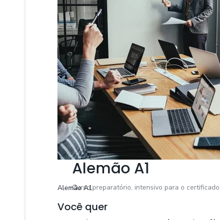
Alemão A1
Curso preparatório, intensivo para o certificad
Alemão A1
Você quer